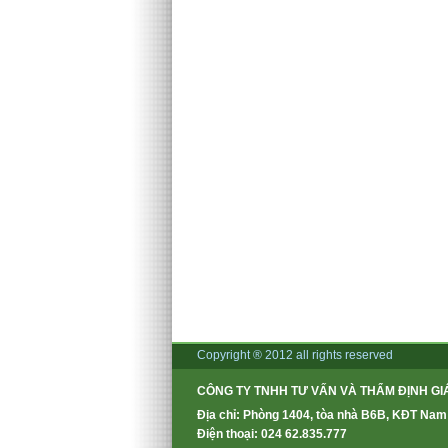
Copyright ® 2012 all rights reserved
CÔNG TY TNHH TƯ VẤN VÀ THẨM ĐỊNH GI
Địa chỉ: Phòng 1404, tòa nhà B6B, KĐT Nam
Điện thoại: 024 62.835.777