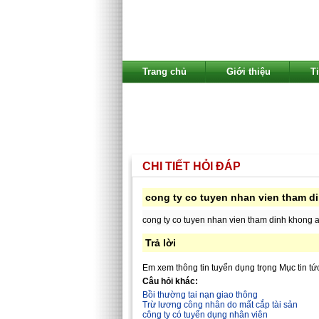
Trang chủ
Giới thiệu
T
CHI TIẾT HỎI ĐÁP
cong ty co tuyen nhan vien tham d
cong ty co tuyen nhan vien tham dinh khong 
Trả lời
Em xem thông tin tuyển dụng trọng Mục tin tứ
Câu hỏi khác:
Bồi thường tai nạn giao thông
Trừ lương công nhân do mất cắp tài sản
công ty có tuyển dụng nhân viên