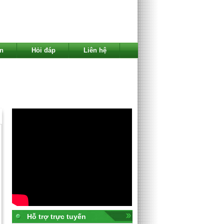
n
Hỏi đáp
Liên hệ
Hỗ trợ trực tuyến