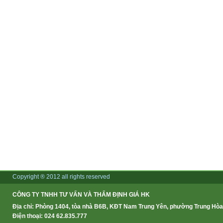
Copyright ® 2012 all rights reserved
CÔNG TY TNHH TƯ VẤN VÀ THẨM ĐỊNH GIÁ HK
Địa chỉ: Phòng 1404, tòa nhà B6B, KĐT Nam Trung Yên, phường Trung Hòa,
Điện thoại: 024 62.835.777