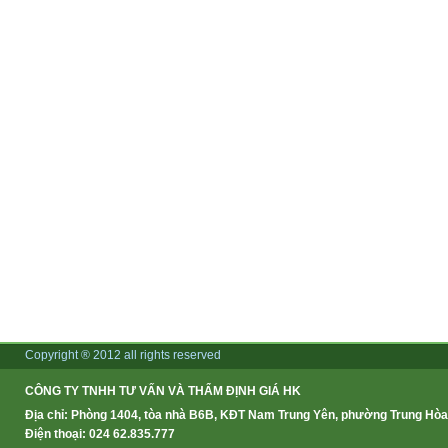
Copyright ® 2012 all rights reserved
CÔNG TY TNHH TƯ VẤN VÀ THẨM ĐỊNH GIÁ HK
Địa chỉ: Phòng 1404, tòa nhà B6B, KĐT Nam Trung Yên, phường Trung Hòa,
Điện thoại: 024 62.835.777