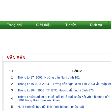
Trang chủ
Giới thiệu
Tin tức
Dịch vụ
VĂN BẢN
STT
Tiêu đề
1
Thông tư 17_2006_Hướng dẫn Nghị định 101
2
Thông tư 15-09-3-2004 - Hướng dẫn Nghị định 170-2003 về Pháp lệ
3
Thông tư 104_2008_TT_BTC. Hướng dẫn nghị định 170
Thông tư sửa đổi mức thuế suất thuế xuất khẩu đối với mặt hàng dừ
4
0801 trong Biểu thuế xuất khẩu
5
Nghị định về theo dõi tình hình thi hành pháp luật